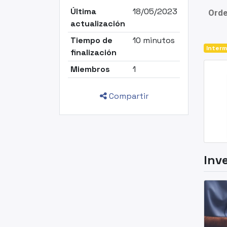
Última
18/05/2023
Orde
actualización
Tiempo de
10 minutos
Interm
finalización
Miembros
1
Compartir
Inv