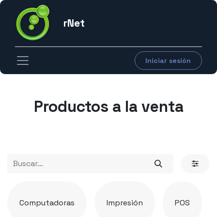
rNet
Iniciar sesión
Productos a la venta​​​​​​​​
Computadoras
Impresión
POS