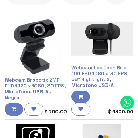
Webcam Logitech Brio
100 FHD 1080 a 30 FPS
58° Rightlight 2,
Webcam Brobotix 2MP
Microfono USB-A
FHD 1920 x 1080, 30 FPS,
Micrófono, USB-A ,
Negro
$
700.00
$
1,100.00