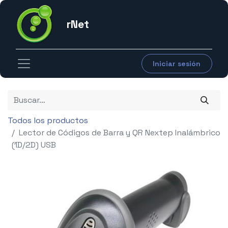
rNet
Iniciar sesión
Todos los productos
Lector de Códigos de Barra y QR Nextep Inalámbrico
(1D/2D) USB