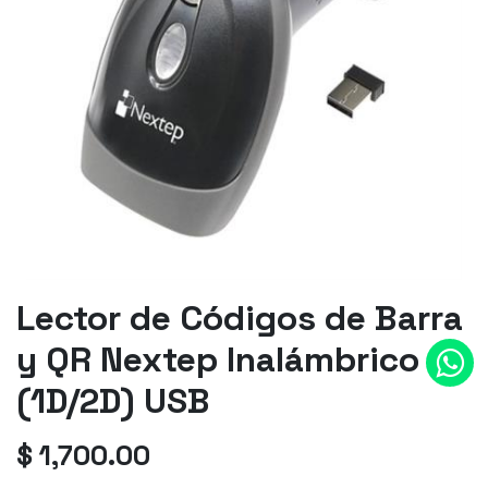
Lector de Códigos de Barra
y QR Nextep Inalámbrico
(1D/2D) USB
$
1,700.00