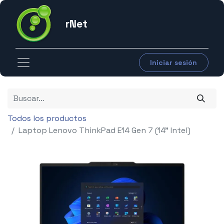
rNet
Iniciar sesión
Todos los productos
Laptop Lenovo ThinkPad E14 Gen 7 (14" Intel)